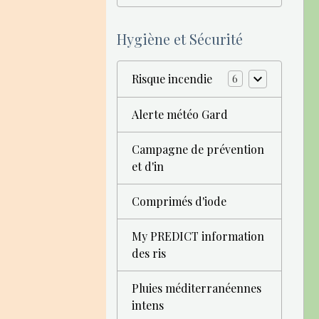
Hygiène et Sécurité
Risque incendie
6
Alerte météo Gard
Campagne de prévention
et d'in
Comprimés d'iode
My PREDICT information
des ris
Pluies méditerranéennes
intens