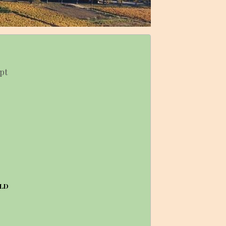
pt
GLD