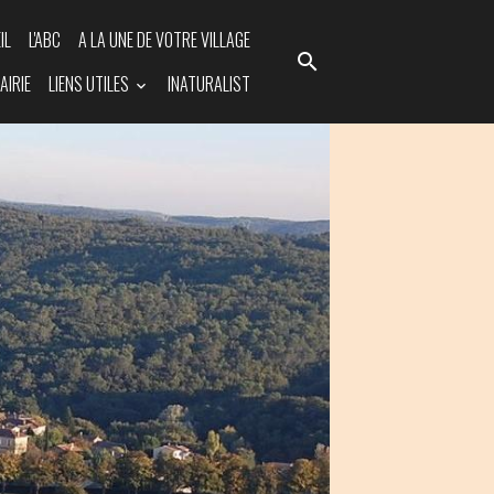
IL
L'ABC
A LA UNE DE VOTRE VILLAGE
AIRIE
LIENS UTILES
INATURALIST