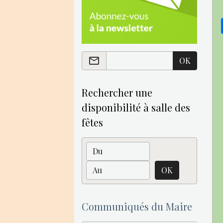
OK
Rechercher une
disponibilité à salle des
fêtes
Date de début
Date de fin
OK
Communiqués du Maire