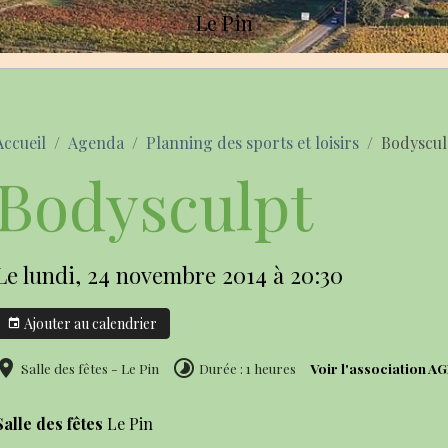
Le Pin
Accueil
Agenda
Planning des sports et loisirs
Bodyscul
Bodysculpt
Le lundi, 24 novembre 2014
à 20:30
Ajouter au calendrier
Voir l'association A
Salle des fêtes - Le Pin
Durée : 1 heures
Salle des fêtes
Le Pin