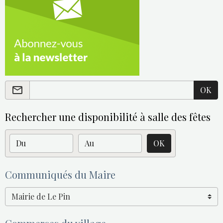
OK
Rechercher une disponibilité à salle des fêtes
Date de début
Date de fin
OK
Communiqués du Maire