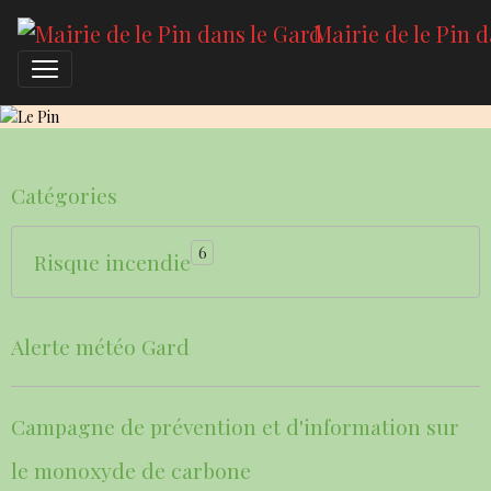
Mairie de le Pin 
Le Pin
Catégories
6
Risque incendie
Alerte météo Gard
Campagne de prévention et d'information sur
le monoxyde de carbone