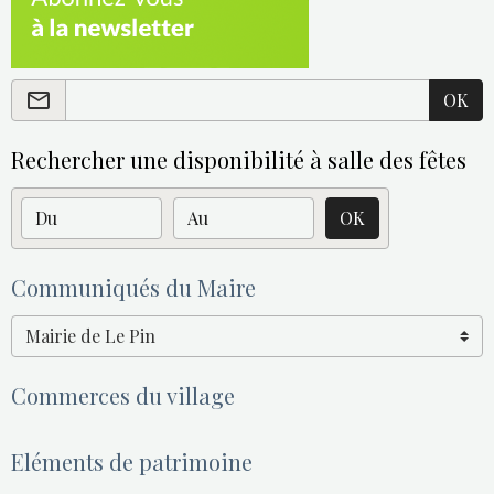
OK
Rechercher une disponibilité à salle des fêtes
Date de début
Date de fin
OK
Communiqués du Maire
Commerces du village
Eléments de patrimoine