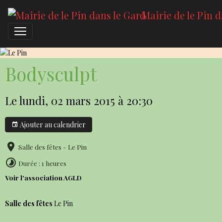
Mairie de le Pin 
Le Pin
Bodysculpt
Le lundi, 02 mars 2015
à 20:30
Ajouter au calendrier
Salle des fêtes - Le Pin
Durée : 1 heures
Voir l'association AGLD
Salle des fêtes
Le Pin