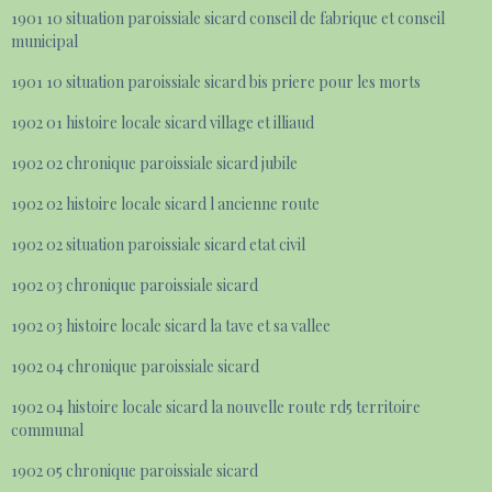
1901 10 situation paroissiale sicard conseil de fabrique et conseil
municipal
1901 10 situation paroissiale sicard bis priere pour les morts
1902 01 histoire locale sicard village et illiaud
1902 02 chronique paroissiale sicard jubile
1902 02 histoire locale sicard l ancienne route
1902 02 situation paroissiale sicard etat civil
1902 03 chronique paroissiale sicard
1902 03 histoire locale sicard la tave et sa vallee
1902 04 chronique paroissiale sicard
1902 04 histoire locale sicard la nouvelle route rd5 territoire
communal
1902 05 chronique paroissiale sicard