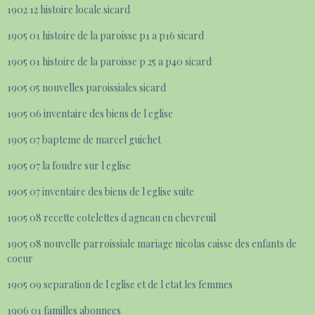
1902 12 histoire locale sicard
1905 01 histoire de la paroisse p1 a p16 sicard
1905 01 histoire de la paroisse p 25 a p40 sicard
1905 05 nouvelles paroissiales sicard
1905 06 inventaire des biens de l eglise
1905 07 bapteme de marcel guichet
1905 07 la foudre sur l eglise
1905 07 inventaire des biens de l eglise suite
1905 08 recette cotelettes d agneau en chevreuil
1905 08 nouvelle parroissiale mariage nicolas caisse des enfants de
coeur
1905 09 separation de l eglise et de l etat les femmes
1906 01 familles abonnees