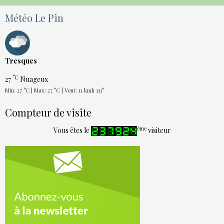
Météo Le Pin
Tresques
°C
27
Nuageux
Min: 27 °C | Max: 27 °C | Vent: 11 kmh 113°
Compteur de visite
ème
Vous êtes le
visiteur